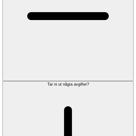
Tar ni ut några avgifter?