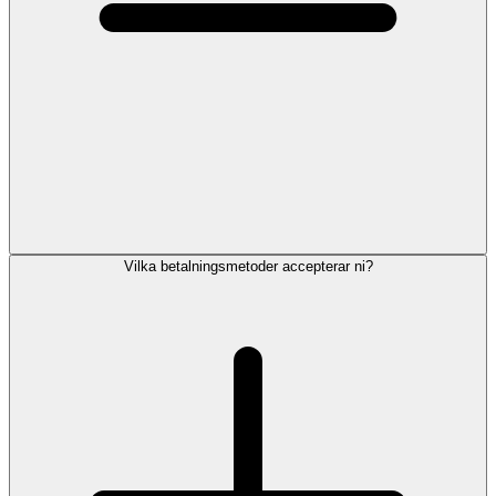
Vilka betalningsmetoder accepterar ni?