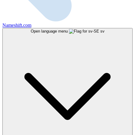
Nameshift.com
Open language menu
sv