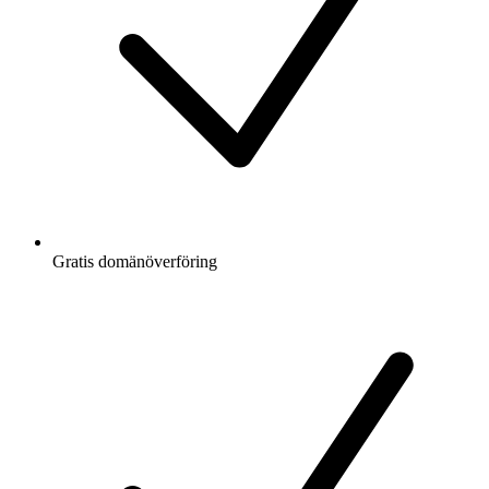
Gratis
domänöverföring