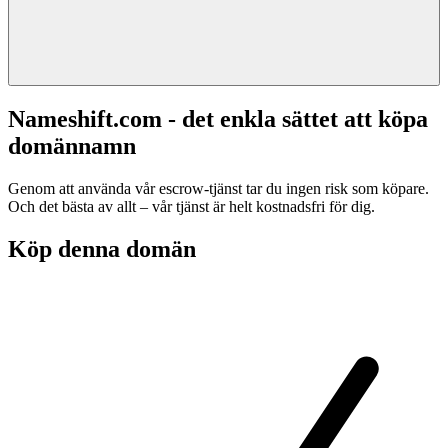
Nameshift.com - det enkla sättet att köpa
domännamn
Genom att använda vår escrow-tjänst tar du ingen risk som köpare.
Och det bästa av allt – vår tjänst är helt kostnadsfri för dig.
Köp denna domän