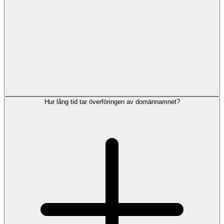
Hur lång tid tar överföringen av domännamnet?