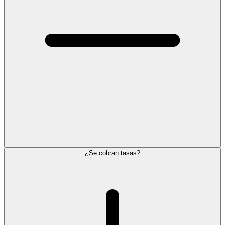
¿Se cobran tasas?